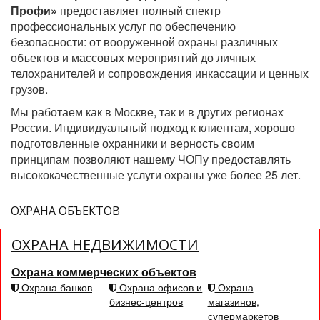
Профи»
предоставляет полный спектр
профессиональных услуг по обеспечению
безопасности: от вооруженной охраны различных
объектов и массовых мероприятий до личных
телохранителей и сопровождения инкассации и ценных
грузов.
Мы работаем как в Москве, так и в других регионах
России. Индивидуальный подход к клиентам, хорошо
подготовленные охранники и верность своим
принципам позволяют нашему ЧОПу предоставлять
высококачественные услуги охраны уже более 25 лет.
ОХРАНА ОБЪЕКТОВ
ОХРАНА НЕДВИЖИМОСТИ
Охрана коммерческих объектов
Охрана банков
Охрана офисов и
Охрана
бизнес-центров
магазинов,
супермаркетов