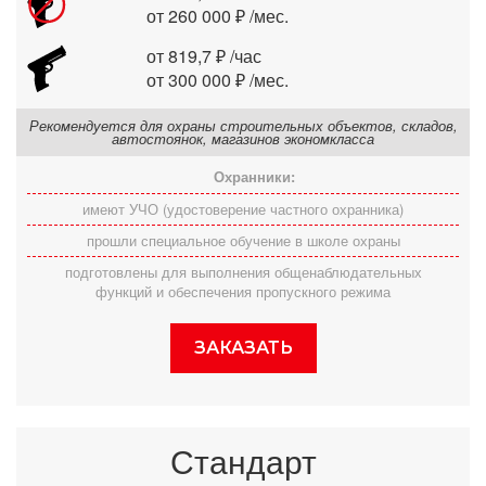
от 260 000 ₽ /мес.
от 819,7 ₽ /час
от 300 000 ₽ /мес.
Рекомендуется для охраны строительных объектов, складов,
автостоянок, магазинов экономкласса
Охранники:
имеют УЧО (удостоверение частного охранника)
прошли специальное обучение в школе охраны
подготовлены для выполнения общенаблюдательных
функций и обеспечения пропускного режима
ЗАКАЗАТЬ
Стандарт