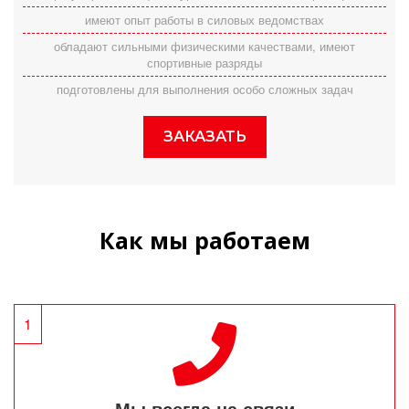
имеют опыт работы в силовых ведомствах
обладают сильными физическими качествами, имеют
спортивные разряды
подготовлены для выполнения особо сложных задач
ЗАКАЗАТЬ
Как мы работаем
1
Мы всегда на связи