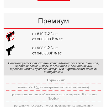
Премиум
от 819,7 ₽ /час
от 300 000 ₽ /мес.
от 928,9 ₽ /час
от 340 000₽ /мес.
Рекомендуется для охраны коттеджных поселков, бутиков,
частных домов и прочих объектов с повышенными
требованиями к профессиональным и физическим данным
сотрудников
Охранники:
имеют УЧО (удостоверение частного охранника)
прошли специальное обучение в школе охраны ГК «Сигма-
Профи»
регулярно посещают курсы повышения квалификации