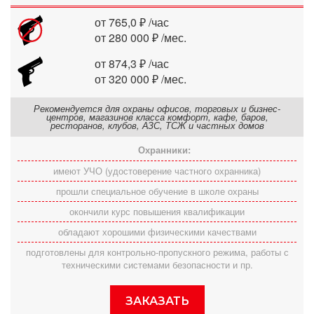
от 765,0 ₽ /час
от 280 000 ₽ /мес.
от 874,3 ₽ /час
от 320 000 ₽ /мес.
Рекомендуется для охраны офисов, торговых и бизнес-
центров, магазинов класса комфорт, кафе, баров,
ресторанов, клубов, АЗС, ТСЖ и частных домов
Охранники:
имеют УЧО (удостоверение частного охранника)
прошли специальное обучение в школе охраны
окончили курс повышения квалификации
обладают хорошими физическими качествами
подготовлены для контрольно-пропускного режима, работы с
техническими системами безопасности и пр.
ЗАКАЗАТЬ