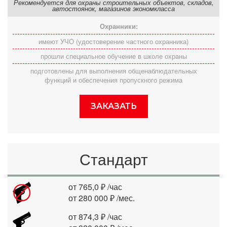
Рекомендуется для охраны строительных объектов, складов,
автостоянок, магазинов экономкласса
Охранники:
имеют УЧО (удостоверение частного охранника)
прошли специальное обучение в школе охраны
подготовлены для выполнения общенаблюдательных
функций и обеспечения пропускного режима
ЗАКАЗАТЬ
Стандарт
от 765,0 ₽ /час
от 280 000 ₽ /мес.
от 874,3 ₽ /час