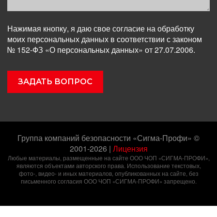
Нажимая кнопку, я даю свое согласие на обработку
моих персональных данных в соответствии с законом
№ 152-ФЗ «О персональных данных» от 27.07.2006.
Группа компаний безопасности «Сигма-Профи» ©
2001-2026
|
Лицензия
Любые материалы, размещенные на сайте ООО ЧОП «СИГМА-ПРОФИ»,
являются объектами авторского права. Использование текстовых,
фото-, видео- и иных материалов, опубликованных на сайте, без
письменного согласия ООО ЧОП «СИГМА-ПРОФИ» запрещено.