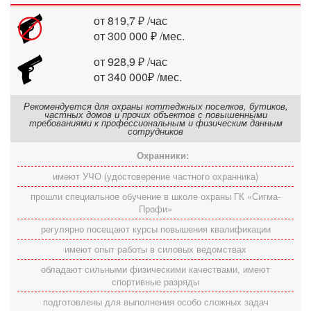
от 819,7 ₽ /час
от 300 000 ₽ /мес.
от 928,9 ₽ /час
от 340 000₽ /мес.
Рекомендуется для охраны коттеджных поселков, бутиков,
частных домов и прочих объектов с повышенными
требованиями к профессиональным и физическим данным
сотрудников
Охранники:
имеют УЧО (удостоверение частного охранника)
прошли специальное обучение в школе охраны ГК «Сигма-
Профи»
регулярно посещают курсы повышения квалификации
имеют опыт работы в силовых ведомствах
обладают сильными физическими качествами, имеют
спортивные разряды
подготовлены для выполнения особо сложных задач