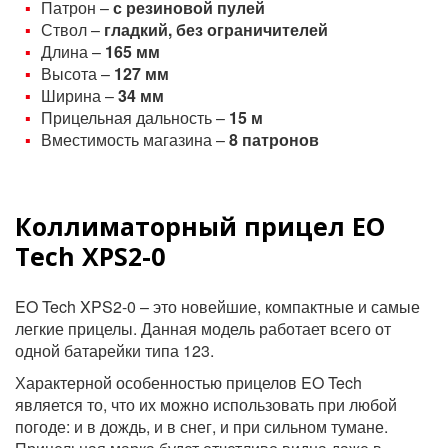
Патрон –
с резиновой пулей
Ствол –
гладкий, без ограничителей
Длина –
165 мм
Высота –
127 мм
Ширина –
34 мм
Прицельная дальность –
15 м
Вместимость магазина –
8 патронов
Коллиматорный прицел EO
Tech XPS2-0
EO Tech XPS2-0 – это новейшие, компактные и самые
легкие прицелы. Данная модель работает всего от
одной батарейки типа 123.
Характерной особенностью прицелов EO Tech
является то, что их можно использовать при любой
погоде: и в дождь, и в снег, и при сильном тумане.