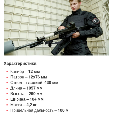
Характеристики:
Калибр –
12 мм
Патрон –
12х76 мм
Ствол –
гладкий, 430 мм
Длина –
1057 мм
Высота –
290 мм
Ширина –
104 мм
Масса –
4,2 кг
Прицельная дальность –
100 м