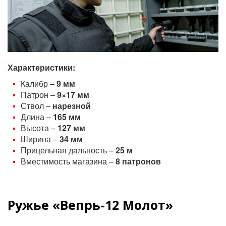
Характеристики:
Калибр –
9 мм
Патрон –
9×17 мм
Ствол –
нарезной
Длина –
165 мм
Высота –
127 мм
Ширина –
34 мм
Прицельная дальность –
25 м
Вместимость магазина –
8 патронов
Ружье «Вепрь-12 Молот»