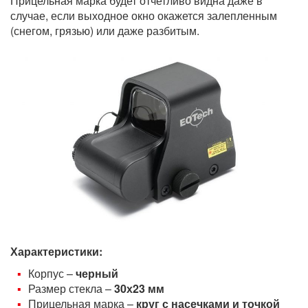
Прицельная марка будет отчетливо видна даже в
случае, если выходное окно окажется залепленным
(снегом, грязью) или даже разбитым.
Характеристики:
Корпус –
черный
Размер стекла –
30х23 мм
Прицельная марка –
круг с насечками и точкой