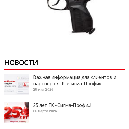
НОВОСТИ
Важная информация для клиентов и
партнеров ГК «Сигма-Профи»
29 мая 2026
25 лет ГК «Сигма-Профи»!
26 марта 2026