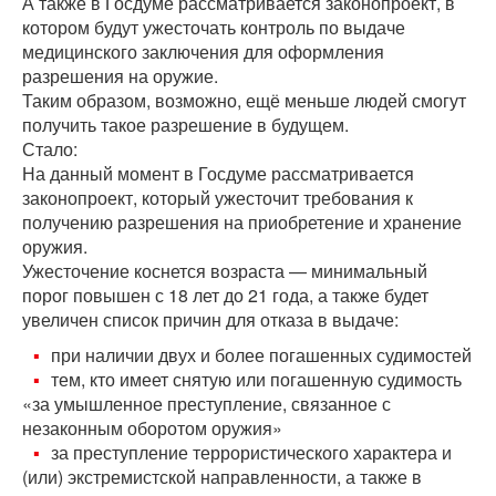
А также в Госдуме рассматривается законопроект, в
котором будут ужесточать контроль по выдаче
медицинского заключения для оформления
разрешения на оружие.
Таким образом, возможно, ещё меньше людей смогут
получить такое разрешение в будущем.
Стало:
На данный момент в Госдуме рассматривается
законопроект, который ужесточит требования к
получению разрешения на приобретение и хранение
оружия.
Ужесточение коснется возраста — минимальный
порог повышен с 18 лет до 21 года, а также будет
увеличен список причин для отказа в выдаче:
при наличии двух и более погашенных судимостей
тем, кто имеет снятую или погашенную судимость
«за умышленное преступление, связанное с
незаконным оборотом оружия»
за преступление террористического характера и
(или) экстремистской направленности, а также в