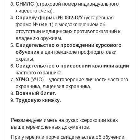
СНИЛС
(страховой номер индивидуального
лицевого счета).
Справку формы №
002-О/У
(устаревшая
форма № 046-1) с медзаключением об
отсутствии медицинских противопоказаний к
владению оружием.
Свидетельство о прохождении курсового
обучения
в центре/школе профподготовки
охраны.
Свидетельство о присвоении квалификации
частного охранника.
УЛЧО
(УЧО) – удостоверение личности частного
охранника, лицензия охранника.
Военный билет.
Трудовую книжку
.
Рекомендуем иметь на руках ксерокопии всех
вышеперечисленных документов.
При утере или порче свидетельства об обучении,