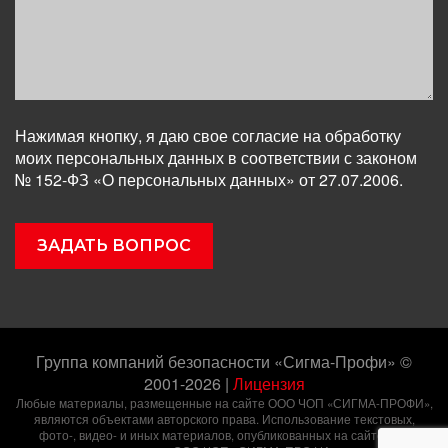
Нажимая кнопку, я даю свое согласие на обработку
моих персональных данных в соответствии с законом
№ 152-ФЗ «О персональных данных» от 27.07.2006.
Группа компаний безопасности «Сигма-Профи» ©
2001-2026
|
Лицензия
Любые материалы, размещенные на сайте ООО ЧОП «СИГМА-ПРОФИ»,
являются объектами авторского права. Использование текстовых,
фото-, видео- и иных материалов, опубликованных на сайте, без