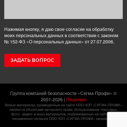
Нажимая кнопку, я даю свое согласие на обработку
моих персональных данных в соответствии с законом
№ 152-ФЗ «О персональных данных» от 27.07.2006.
Группа компаний безопасности «Сигма-Профи» ©
2001-2026
|
Лицензия
Любые материалы, размещенные на сайте ООО ЧОП «СИГМА-ПРОФИ»,
являются объектами авторского права. Использование текстовых,
фото-, видео- и иных материалов, опубликованных на сайте, без
письменного согласия ООО ЧОП «СИГМА-ПРОФИ» запрещено.