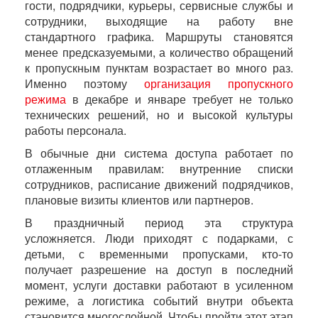
гости, подрядчики, курьеры, сервисные службы и
сотрудники, выходящие на работу вне
стандартного графика. Маршруты становятся
менее предсказуемыми, а количество обращений
к пропускным пунктам возрастает во много раз.
Именно поэтому
организация пропускного
режима
в декабре и январе требует не только
технических решений, но и высокой культуры
работы персонала.
В обычные дни система доступа работает по
отлаженным правилам: внутренние списки
сотрудников, расписание движений подрядчиков,
плановые визиты клиентов или партнеров.
В праздничный период эта структура
усложняется. Люди приходят с подарками, с
детьми, с временными пропусками, кто-то
получает разрешение на доступ в последний
момент, услуги доставки работают в усиленном
режиме, а логистика событий внутри объекта
становится многослойной. Чтобы пройти этот этап