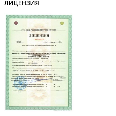
ЛИЦЕНЗИЯ