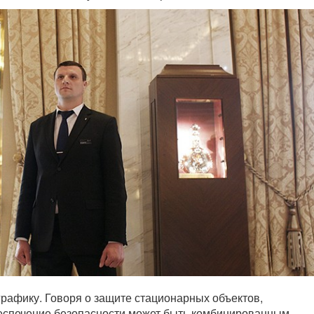
графику. Говоря о защите стационарных объектов,
еспечение безопасности может быть комбинированным.