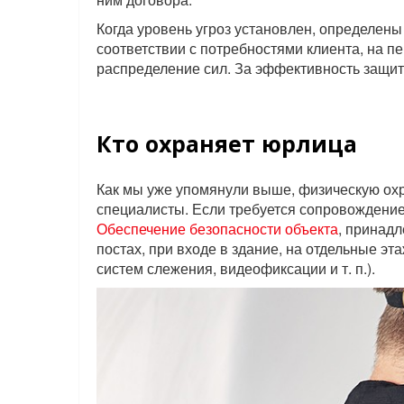
Когда уровень угроз установлен, определены
соответствии с потребностями клиента, на 
распределение сил. За эффективность защит
Кто охраняет юрлица
Как мы уже упомянули выше, физическую охр
специалисты. Если требуется сопровождение
Обеспечение безопасности объекта
, принад
постах, при входе в здание, на отдельные э
систем слежения, видеофиксации и т. п.).