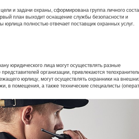
 цели и задачи охраны, сформирована группа личного соста
первый план выходит оснащение службы безопасности и
ы юрлица полностью отвечает поставщик охранных услуг.
ану юридического лица могут осуществлять разные
 представителей организации, привлекаются телохранители
лежащего юрлицу, могут осуществлять охранники на внешни
тажи, в помещения, а также технические специалисты (опера