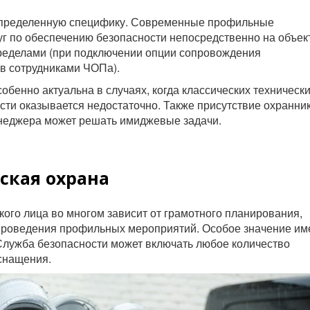
 определенную специфику. Современные профильные
г по обеспечению безопасности непосредственно на объект
 пределами (при подключении опции сопровождения
в сотрудниками ЧОПа).
обенно актуальна в случаях, когда классических техническ
сти оказывается недостаточно. Также присутствие охранни
неджера может решать имиджевые задачи.
ская охрана
ого лица во многом зависит от грамотного планирования,
 проведения профильных мероприятий. Особое значение им
Служба безопасности может включать любое количество
оснащения.