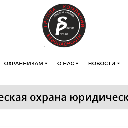
ОХРАННИКАМ
О НАС
НОВОСТИ
ская охрана юридичес