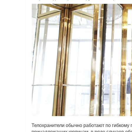
Телохранители обычно работают по гибкому 
принадлежащих юрлицам, в ряде случаев об