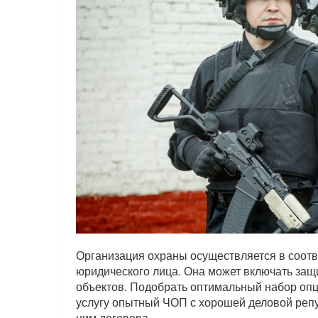
Организация охраны осуществляется в соотв
юридического лица. Она может включать защи
объектов. Подобрать оптимальный набор опц
услугу опытный ЧОП с хорошей деловой репу
ним договора.