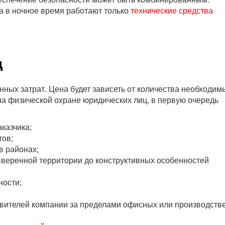
 а в ночное время работают только
технические средства
ц
ных затрат. Цена будет зависеть от количества необходим
а физической охране юридических лиц, в первую очередь
казчика;
тов;
в районах;
 вверенной территории до конструктивных особенностей
ности;
вителей компании за пределами офисных или производств