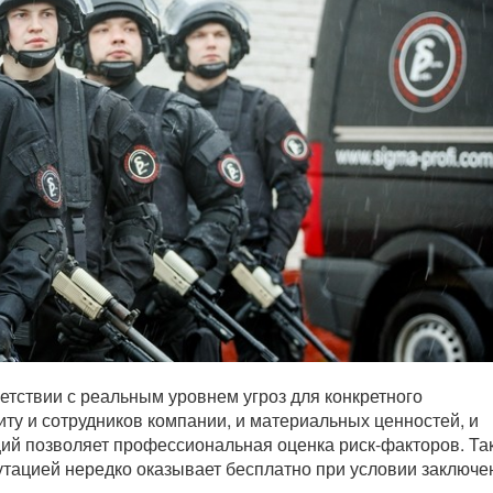
етствии с реальным уровнем угроз для конкретного
ту и сотрудников компании, и материальных ценностей, и
ий позволяет профессиональная оценка риск-факторов. Та
тацией нередко оказывает бесплатно при условии заключе