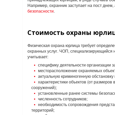
Например, охранник заступает на пост днем,
безопасности
.
Стоимость охраны юрли
Физическая охрана юрлица требует определен
охранных услуг. ЧОП, специализирующийся н
учитывает:
специфику деятельности организации за
месторасположение охраняемых объек
актуальную криминогенную обстановку 
характеристики объектов (от размеров
сооружений);
установленные ранее системы безопас
численность сотрудников;
необходимость сопровождения предста
территорий;