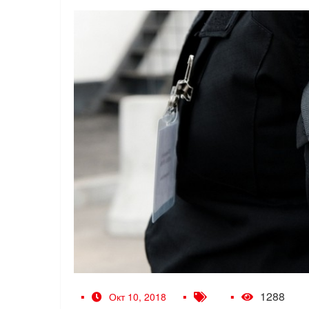
1288
Окт 10, 2018