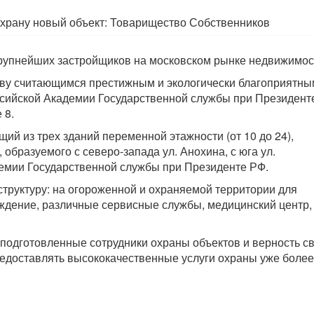
охрану новый объект: Товарищество Собственников
крупнейших застройщиков на московском рынке недвижимос
аву считающимся престижным и экологически благоприятны
ссийской Академии Государственной службы при Президент
 8.
ий из трех зданий переменной этажности (от 10 до 24),
 образуемого с северо-запада ул. Анохина, с юга ул.
емии Государственной службы при Президенте РФ.
руктуру: на огороженной и охраняемой территории для
ждение, различные сервисные службы, медицинский центр,
подготовленные сотрудники охраны объектов и верность с
едоставлять высококачественные услуги охраны уже более