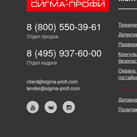
8 (800) 550-39-61
Техниче
Детекти
Отдел продаж
Проверк
8 (495) 937-60-00
Консуль
безопас
Отдел кадров
Охрана 
гостайн
client@sigma-profi.com
tender@sigma-profi.com
Догово
Политик