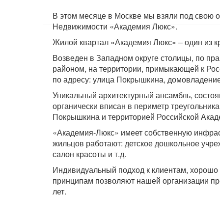
В этом месяце в Москве мы взяли под свою 
Недвижимости «Академия Люкс».
Жилой квартал «Академия Люкс» – один из 
Возведен в Западном округе столицы, по пр
районом, на территории, примыкающей к Ро
по адресу: улица Покрышкина, домовладение
Уникальный архитектурный ансамбль, состоящ
органически вписан в периметр треугольника,
Покрышкина и территорией Российской Акад
«Академия-Люкс» имеет собственную инфраст
жильцов работают: детское дошкольное учре
салон красоты и т.д.
Индивидуальный подход к клиентам, хорошо 
принципам позволяют нашей организации пр
лет.