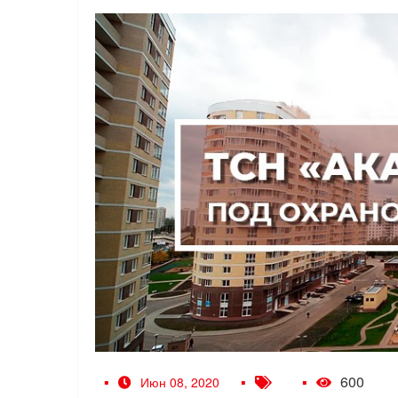
600
Июн 08, 2020