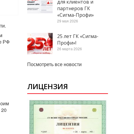
для клиентов и
партнеров ГК
«Сигма-Профи»
29 мая 2026
ти.
м
25 лет ГК «Сигма-
е РФ
Профи»!
26 марта 2026
Посмотреть все новости
ЛИЦЕНЗИЯ
воим
 20