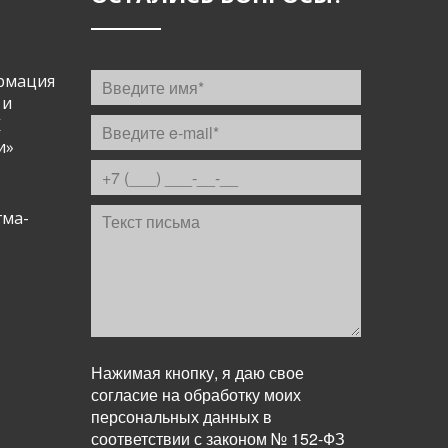
рмация
 и
К
и»
гма-
Нажимая кнопку, я даю свое
согласие на обработку моих
персональных данных в
соответствии с законом № 152-ФЗ