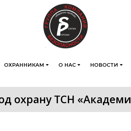
ОХРАННИКАМ
О НАС
НОВОСТИ
од охрану ТСН «Академ