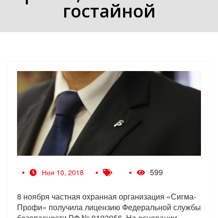
гостайной
599
Ноя 10, 2018
8 ноября частная охранная организация «Сигма-
Профи» получила лицензию Федеральной службы
безопасности РФ № 0103956. На основании