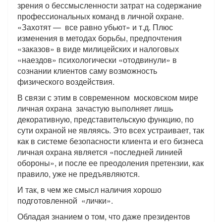
зрения о бессмысленности затрат на содержание
профессиональных команд в личной охране.
«Захотят — все равно убьют» и т.д. Плюс
изменения в методах борьбы, предпочтения
«заказов» в виде милицейских и налоговых
«наездов» психологически «отодвинули» в
сознании клиентов саму возможность
физического воздействия.
В связи с этим в современном московском мире
личная охрана зачастую выполняет лишь
декоративную, представительскую функцию, по
сути охраной не являясь. Это всех устраивает, так
как в системе безопасности клиента и его бизнеса
личная охрана является «последней линией
обороны», и после ее преодоления претензии, как
правило, уже не предъявляются.
И так, в чем же смысл наличия хорошо
подготовленной «лички».
Обладая знанием о том, что даже президентов