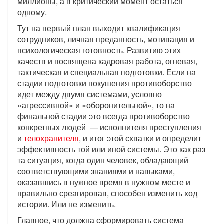
миллионы, а в критический момент остаться
одному.
Тут на первый план выходит квалификация
сотрудников, личная преданность, мотивация и
психологическая готовность. Развитию этих
качеств и посвящена кадровая работа, огневая,
тактическая и специальная подготовки. Если на
стадии подготовки покушения противоборство
идет между двумя системами, условно
«агрессивной» и «оборонительной», то на
финальной стадии это всегда противоборство
конкретных людей — исполнителя преступления
и
телохранителя
, и итог этой схватки и определит
эффективность той или иной системы. Это как раз
та ситуация, когда один человек, обладающий
соответствующими знаниями и навыками,
оказавшись в нужное время в нужном месте и
правильно среагировав, способен изменить ход
истории. Или не изменить.
Главное, что должна сформировать система