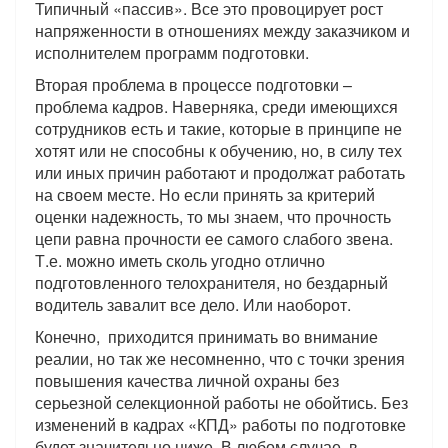
Типичный «пассив». Все это провоцирует рост
напряженности в отношениях между заказчиком и
исполнителем программ подготовки.
Вторая проблема в процессе подготовки –
проблема кадров. Наверняка, среди имеющихся
сотрудников есть и такие, которые в принципе не
хотят или не способны к обучению, но, в силу тех
или иных причин работают и продолжат работать
на своем месте. Но если принять за критерий
оценки надежность, то мы знаем, что прочность
цепи равна прочности ее самого слабого звена.
Т.е. можно иметь сколь угодно отлично
подготовленного телохранителя, но бездарный
водитель завалит все дело. Или наоборот.
Конечно, приходится принимать во внимание
реалии, но так же несомненно, что с точки зрения
повышения качества личной охраны без
серьезной селекционной работы не обойтись. Без
изменений в кадрах «КПД» работы по подготовке
будет значительно ниже. В любом случае, в