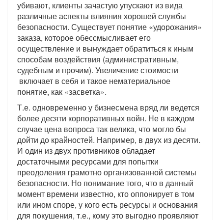
убивают, клиенты зачастую упускают из вида
различные аспекты влияния хорошей службы
безопасности. Существует понятие «удорожания»
заказа, которое обессмысливает его
осуществление и вынуждает обратиться к иным
способам воздействия (административным,
судебным и прочим). Увеличение стоимости
включает в себя и такое нематериальное
понятие, как «засветка».
Т.е. одновременно у бизнесмена вряд ли ведется
более десяти корпоративных войн. Не в каждом
случае цена вопроса так велика, что могло бы
дойти до крайностей. Например, в двух из десяти.
И один из двух противников обладает
достаточными ресурсами для попытки
преодоления грамотно организованной системы
безопасности. Но понимание того, что в данный
момент времени известно, кто оппонирует в том
или ином споре, у кого есть ресурсы и основания
для покушения, т.е., кому это выгодно проявляют