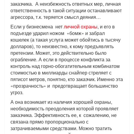
заказчика. А неизбежность ответных мер, личная
ответственность в такой ситуации останавливают
агрессора, т.к. теряется смысл деяния…
Если у бизнесмена нет
личной охраны
, и его в
подъезде ударил ножом «бомж» и забрал
кошелек (а такая услуга может обойтись в тысячу
долларов), то неизвестно, к кому предъявлять
претензии. Может, это действительно было
ограбление. А если в процессе конфликта за
контроль над горно-обогатительным комбинатом
стоимостью в миллиарды снайпер стреляет с
пятисот метров, понятно, кто заказчик. Именно эта
«прозрачность» и предотвращает большинство
угроз.
А она возникает из наличия хорошей охраны,
необходимость преодоления которой проявляет
заказчика. Эффективность ее, к сожалению, не
связана прямо пропорционально с
затрачиваемыми средствами. Можно тратить